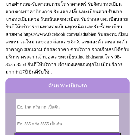
ขายฝากเลข-รับหาเลขตามโหราศาสตร์ รับจัดหาทะเบียน
สวย ตามราคาต้องการ รับแลกเปลี่ยนทะเบียนสวย รับฝาก
ขายทะเบียนสวย รับสลับเลขทะเบียน รับฝากเลขทะเบียนสวย
ยินดีให้บริการงานทางทะเบียนทุกชนิด และรับซื้อทะเบียน
สวยทาง https://www.facebook.com/taladtabien รับจองทะเบียน
เลขหมวดใหม่ เลขจอง ล็อกเลข 8กX เลขสองตัว เลขสามตัว
ราคาถูก สอบถาม ต่อรองราคา ค่าบริการ จากเจ้าเลขได้ครับ
บริการ ตรงจากเจ้าของเลขทะเบียนline id:drsarut โทร 08-
3535-3553 ยินดีให้บริการ เจ้าของเลขเองทุกใบ เปิดบริการ
มากว่า17ปี ยินดีรับใช้..
ค้นหาทะเบียนรถ