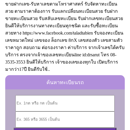
ขายฝากเลข-รับหาเลขตามโหราศาสตร์ รับจัดหาทะเบียน
สวย ตามราคาต้องการ รับแลกเปลี่ยนทะเบียนสวย รับฝาก
ขายทะเบียนสวย รับสลับเลขทะเบียน รับฝากเลขทะเบียนสวย
ยินดีให้บริการงานทางทะเบียนทุกชนิด และรับซื้อทะเบียน
สวยทาง https://www.facebook.com/taladtabien รับจองทะเบียน
เลขหมวดใหม่ เลขจอง ล็อกเลข 8กX เลขสองตัว เลขสามตัว
ราคาถูก สอบถาม ต่อรองราคา ค่าบริการ จากเจ้าเลขได้ครับ
บริการ ตรงจากเจ้าของเลขทะเบียนline id:drsarut โทร 08-
3535-3553 ยินดีให้บริการ เจ้าของเลขเองทุกใบ เปิดบริการ
มากว่า17ปี ยินดีรับใช้..
ค้นหาทะเบียนรถ