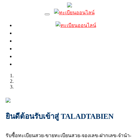
Toggle
navigation
หน้าแรก
ขั้นตอนดำเนินงาน
เอกสารที่ใช้
การชำระเงิน
ติดต่อเรา
Previous
Next
ยินดีต้อนรับเข้าสู่ TALADTABIEN
รับซื้อทะเบียนสวย-ขายทะเบียนสวย-จองเลข-ฝากเลข-จำนำ-