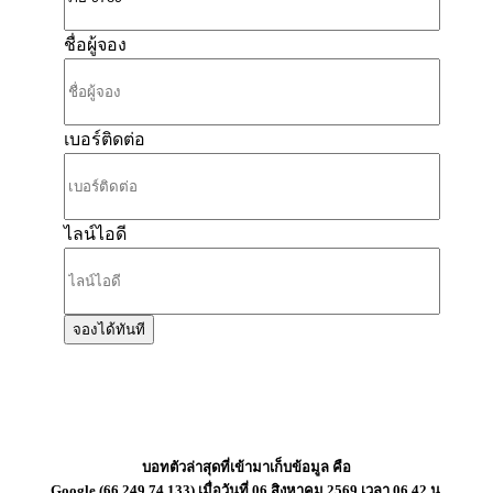
ชื่อผู้จอง
เบอร์ติดต่อ
ไลน์ไอดี
จองได้ทันที
Copyright (c) 2020. Taladtabien.com All rights reserved.
บอทตัวล่าสุดที่เข้ามาเก็บข้อมูล คือ
Google (66.249.74.133) เมื่อวันที่ 06 สิงหาคม 2569 เวลา 06.42 น.