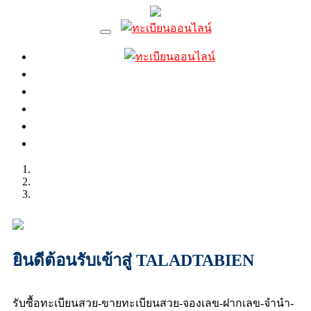
Toggle
navigation
หน้าแรก
ขั้นตอนดำเนินงาน
เอกสารที่ใช้
การชำระเงิน
ติดต่อเรา
Previous
Next
ยินดีต้อนรับเข้าสู่ TALADTABIEN
รับซื้อทะเบียนสวย-ขายทะเบียนสวย-จองเลข-ฝากเลข-จำนำ-