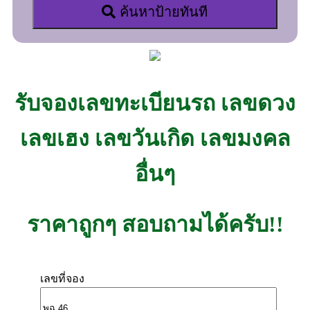
ค้นหาป้ายทันที
รับจองเลขทะเบียนรถ เลขดวง
เลขเฮง เลขวันเกิด เลขมงคล
อื่นๆ
ราคาถูกๆ สอบถามได้ครับ!!
เลขที่จอง