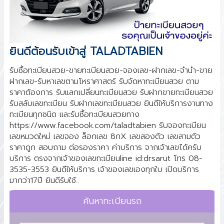
ยินดีต้อนรับเข้าสู่ TALADTABIEN
รับซื้อทะเบียนสวย-ขายทะเบียนสวย-จองเลข-ฝากเลข-จำนำ-ขาย
ฝากเลข-รับหาเลขตามโหราศาสตร์ รับจัดหาทะเบียนสวย ตาม
ราคาต้องการ รับแลกเปลี่ยนทะเบียนสวย รับฝากขายทะเบียนสวย
รับสลับเลขทะเบียน รับฝากเลขทะเบียนสวย ยินดีให้บริการงานทาง
ทะเบียนทุกชนิด และรับซื้อทะเบียนสวยทาง
https://www.facebook.com/taladtabien รับจองทะเบียน
เลขหมวดใหม่ เลขจอง ล็อกเลข 8กX เลขสองตัว เลขสามตัว
ราคาถูก สอบถาม ต่อรองราคา ค่าบริการ จากเจ้าเลขได้ครับ
บริการ ตรงจากเจ้าของเลขทะเบียนline id:drsarut โทร 08-
3535-3553 ยินดีให้บริการ เจ้าของเลขเองทุกใบ เปิดบริการ
มากว่า17ปี ยินดีรับใช้..
ค้นหาทะเบียนรถ