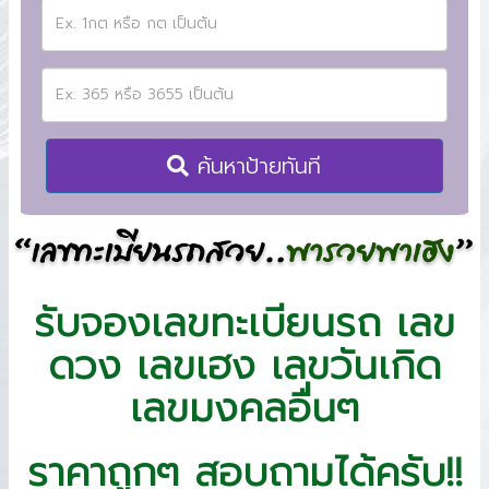
ค้นหาป้ายทันที
รับจองเลขทะเบียนรถ เลข
ดวง เลขเฮง เลขวันเกิด
เลขมงคลอื่นๆ
ราคาถูกๆ สอบถามได้ครับ!!