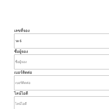
เลขที่จอง
ชื่อผู้จอง
เบอร์ติดต่อ
ไลน์ไอดี