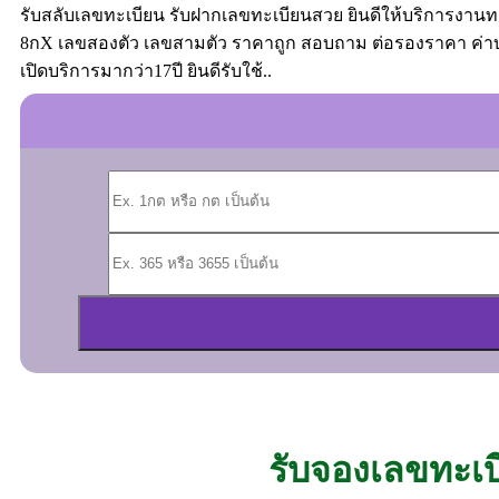
รับสลับเลขทะเบียน รับฝากเลขทะเบียนสวย ยินดีให้บริการงานทา
8กX เลขสองตัว เลขสามตัว ราคาถูก สอบถาม ต่อรองราคา ค่าบริก
เปิดบริการมากว่า17ปี ยินดีรับใช้..
รับจองเลขทะเบ