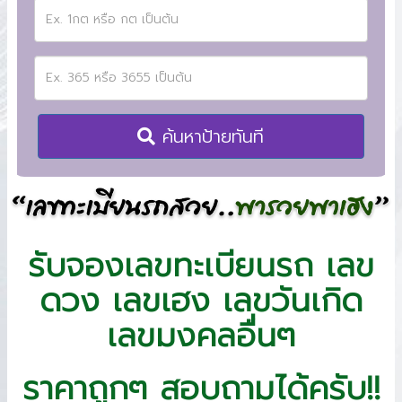
ค้นหาป้ายทันที
รับจองเลขทะเบียนรถ เลข
ดวง เลขเฮง เลขวันเกิด
เลขมงคลอื่นๆ
ราคาถูกๆ สอบถามได้ครับ!!