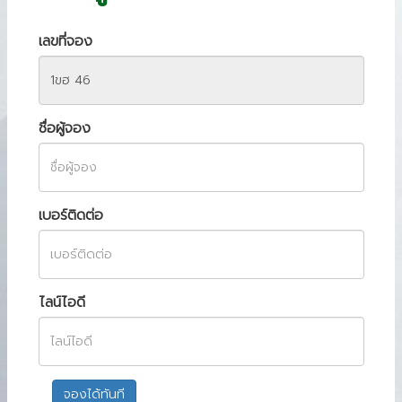
เลขที่จอง
ชื่อผู้จอง
เบอร์ติดต่อ
ไลน์ไอดี
จองได้ทันที