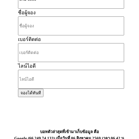
ชื่อผู้จอง
เบอร์ติดต่อ
ไลน์ไอดี
จองได้ทันที
Copyright (c) 2020. Taladtabien.com All rights reserved.
บอทตัวล่าสุดที่เข้ามาเก็บข้อมูล คือ
Google (66.249.74.133) เมื่อวันที่ 06 สิงหาคม 2569 เวลา 06.42 น.